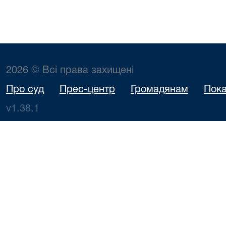
2026 © Всі права захищені
Про суд
Прес-центр
Громадянам
Пока
v1.38.1