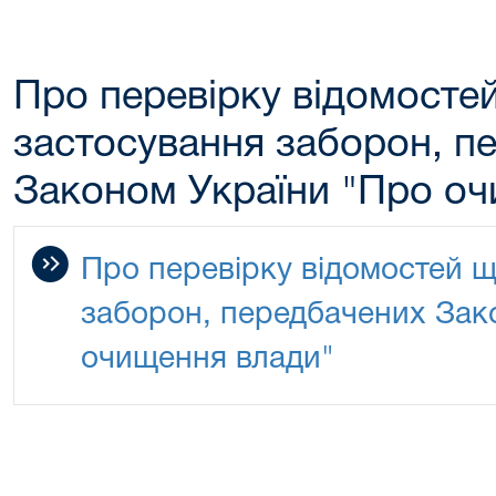
Про перевірку відомосте
застосування заборон, п
Законом України "Про оч
Про перевірку відомостей 
заборон, передбачених Зак
очищення влади"