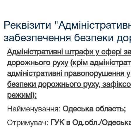
Реквізити "Адміністратив
забезпечення безпеки до
Адміністративні штрафи у сфері з
дорожнього руху (крім адміністра
адміністративні правопорушення у
безпеки дорожнього руху, зафіксо
режимі):
Найменування:
Одеська область;
Отримувач:
ГУК в Од.обл./Одеська