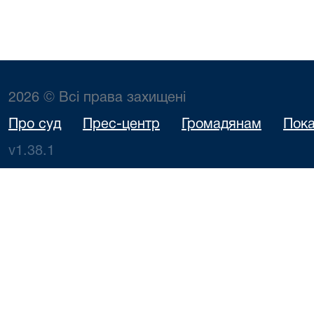
2026 © Всі права захищені
Про суд
Прес-центр
Громадянам
Пока
v1.38.1