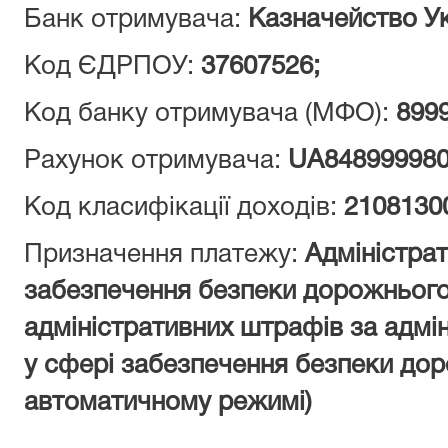
Банк отримувача:
Казначейство Укр
Код ЄДРПОУ:
37607526;
Код банку отримувача (МФО):
899
Рахунок отримувача:
UA848999980
Код класифікації доходів:
2108130
Призначення платежу:
Адміністра
забезпечення безпеки дорожнього 
адміністративних штрафів за адмі
у сфері забезпечення безпеки дор
автоматичному режимі)