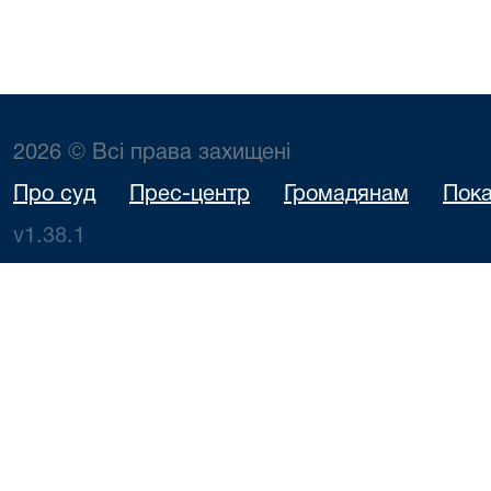
2026 © Всі права захищені
Про суд
Прес-центр
Громадянам
Пока
v1.38.1