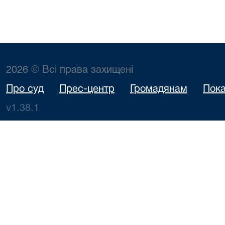
2026 © Всі права захищені
Про суд
Прес-центр
Громадянам
Пока
v1.38.1