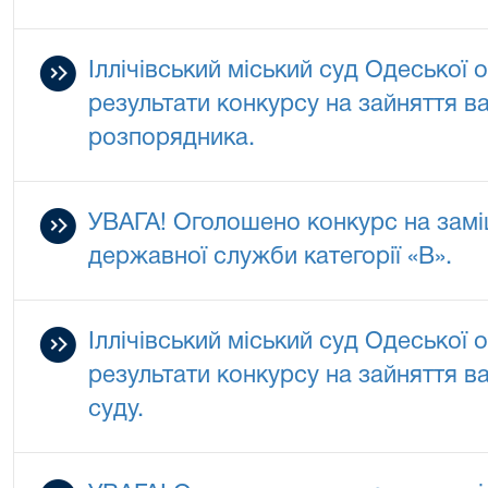
Іллічівський міський суд Одеської 
результати конкурсу на зайняття в
розпорядника.
УВАГА! Оголошено конкурс на замі
державної служби категорії «В».
Іллічівський міський суд Одеської 
результати конкурсу на зайняття в
суду.