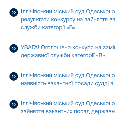
Іллічівський міський суд Одеської 
результати конкурсу на зайняття в
служби категорії «В».
УВАГА! Оголошено конкурс на замі
державної служби категорії «В».
Іллічівський міський суд Одеської 
наявність вакантної посади судді з
Іллічівський міський суд Одеської 
зайняття вакантних посад державно