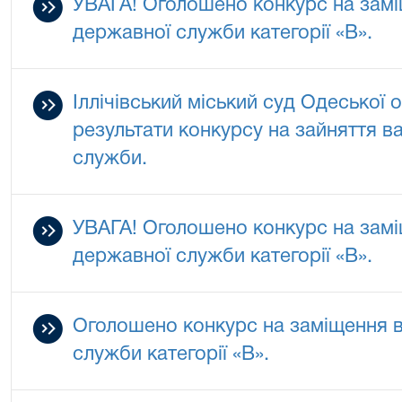
УВАГА! Оголошено конкурс на замі
державної служби категорії «В».
Іллічівський міський суд Одеської 
результати конкурсу на зайняття в
служби.
УВАГА! Оголошено конкурс на замі
державної служби категорії «В».
Оголошено конкурс на заміщення 
служби категорії «В».