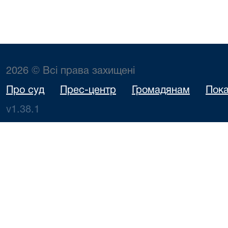
2026 © Всі права захищені
Про суд
Прес-центр
Громадянам
Пока
v1.38.1