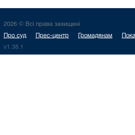
2026 © Всі права захищені
Про суд
Прес-центр
Громадянам
Пока
v1.38.1