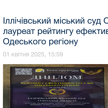
Іллічівський міський суд 
лауреат рейтингу ефектив
Одеського регіону
01 квітня 2025, 15:59