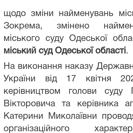
щодо зміни найменувань місц
Зокрема, змінено наймену
міського суду Одеської обл
міський суд Одеської області
.
На виконання наказу Державно
України від 17 квітня 
керівництвом голови суду
Вікторовича та керівника а
Катерини Миколаївни проводя
організаційного харак