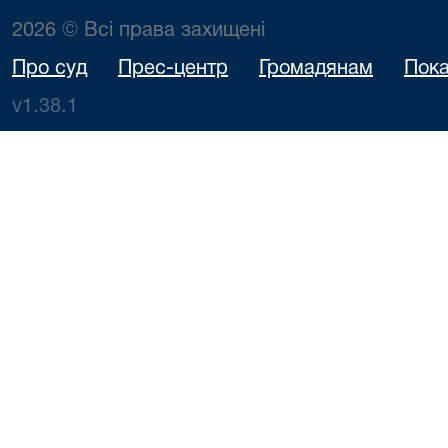
2026 © Всі права захищені
Про суд
Прес-центр
Громадянам
Пока
v1.38.1