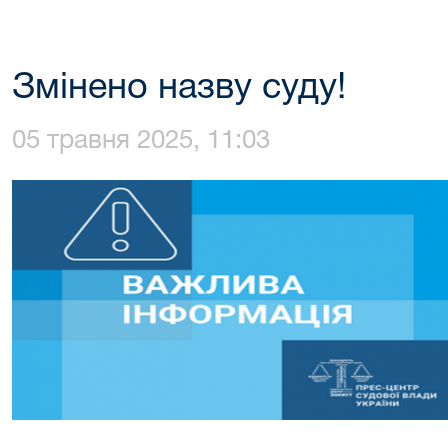
Змінено назву суду!
05 травня 2025, 11:03