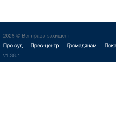
2026 © Всі права захищені
Про суд
Прес-центр
Громадянам
Пока
v1.38.1