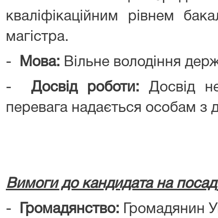
кваліфікаційним рівнем бака
магістра.
-
Мова:
Вільне володіння дер
-
Досвід роботи:
Досвід не
перевага надається особам з д
Вимоги до кандидата на посад
-
Громадянство:
Громадянин У