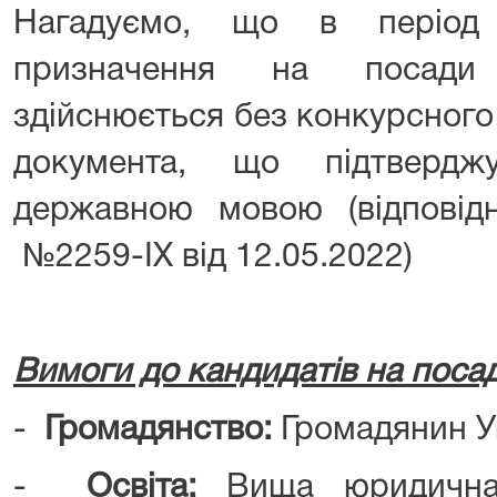
Нагадуємо, що в період 
призначення на посади
здійснюється без конкурсного
документа, що підтвердж
державною мовою (відповід
№2259-ІХ від 12.05.2022)
Вимоги до кандидатів на посад
-
Громадянство:
Громадяни
-
Освіта:
Вища юридична 