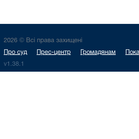
2026 © Всі права захищені
Про суд
Прес-центр
Громадянам
Пока
v1.38.1