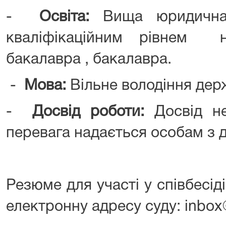
-
Освіта:
Вища юридична 
кваліфікаційним рівнем 
бакалавра , бакалавра.
-
Мова:
Вільне володіння де
-
Досвід роботи:
Досвід не
перевага надається особам з д
Резюме для участі у співбесі
електронну адресу суду: inbox@