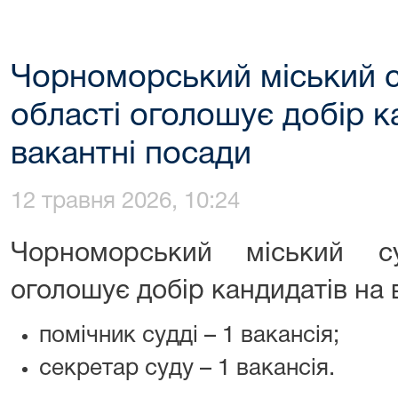
Чорноморський міський с
області оголошує добір к
вакантні посади
12 травня 2026, 10:24
Чорноморський міський с
оголошує добір кандидатів на 
помічник судді – 1 вакансія;
секретар суду – 1 вакансія.