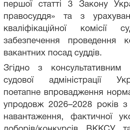
першої статті 3 Закону Ук
правосуддя» та з урахува
кваліфікаційної комісії 
забезпечення проведення к
вакантних посад суддів.
Згідно з консультативним
судової адміністрації Ук
поетапне впровадження нормат
упродовж 2026–2028 років з
навантаження, фактичної уко
доборів/конкурсів ВККСУ 