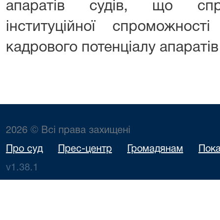
апаратів судів, що спр
інституційної спроможност
кадрового потенціалу апаратів 
2026 © Всі права захищені
Про суд
Прес-центр
Громадянам
Пока
v1.38.1