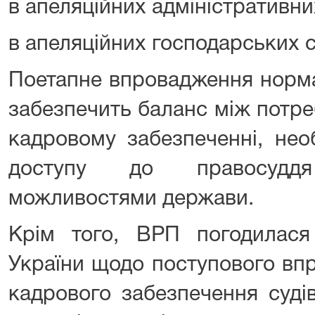
в апеляційних адміністративни
в апеляційних господарських 
Поетапне впровадження нормат
забезпечить баланс між потре
кадровому забезпеченні, нео
доступу до правосудд
можливостями держави.
Крім того, ВРП погодилас
України щодо поступового вп
кадрового забезпечення судів