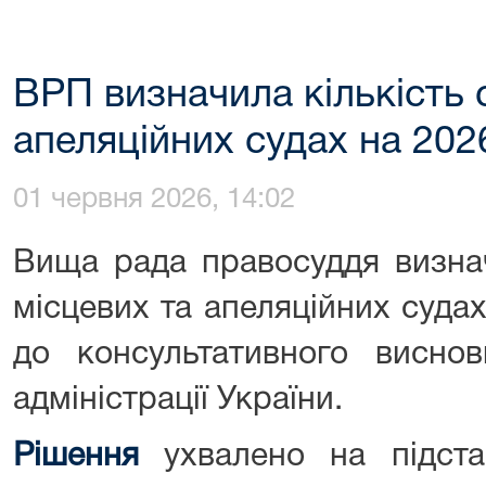
ВРП визначила кількість с
апеляційних судах на 202
01 червня 2026, 14:02
Вища рада правосуддя визнач
місцевих та апеляційних судах
до консультативного виснов
адміністрації України.
Рішення
ухвалено на підста