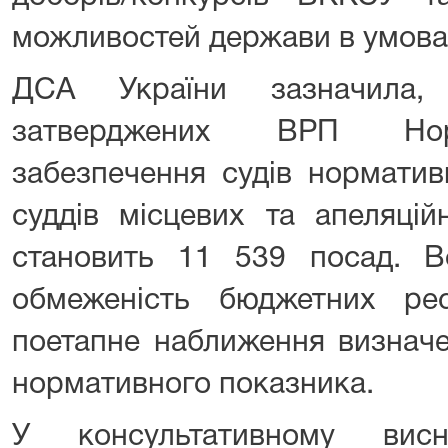
можливостей держави в умовах
ДСА України зазначила,
затверджених ВРП Норм
забезпечення судів норматив
суддів місцевих та апеляцій
становить 11 539 посад. В
обмеженість бюджетних рес
поетапне наближення визначен
нормативного показника.
У консультативному вис