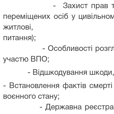
- Захист прав та інте
переміщених осіб у цивільном
житлові, цивільно
питання);
- Особливості розгляду 
участю ВПО;
- Відшкодування шкоди, за
- Встановлення фактів смерті
воєнного стану;
- Державна реєстрація 