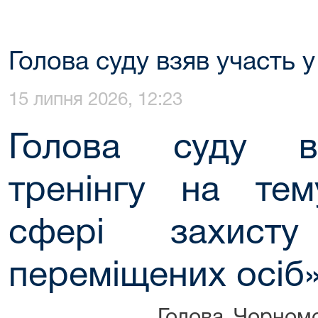
Голова суду взяв участь у
15 липня 2026, 12:23
Голова суду вз
тренінгу на те
сфері захисту
переміщених осіб»