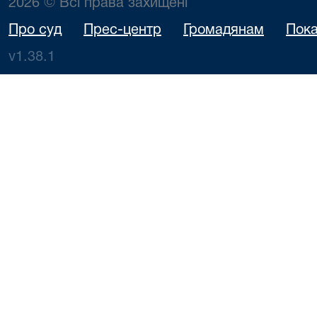
2026 © Всі права захищені
Про суд
Прес-центр
Громадянам
Пока
v1.38.1