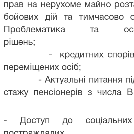
прав на нерухоме майно розт
бойових дій та тимчасово о
Проблематика та осо
рішень;
- кредитних спорів за 
переміщених о
- Актуальні питання підт
стажу пенсіонерів
- Доступ до соціальних
постраждалих