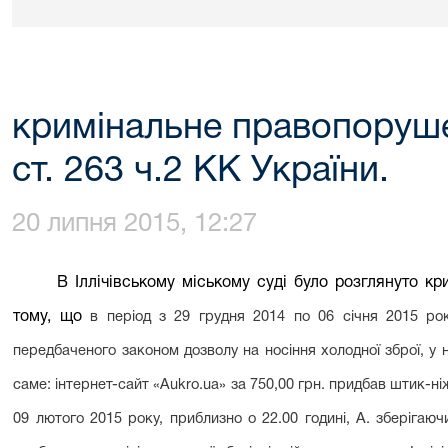
кримінальне правопоруш
ст. 263 ч.2 КК України.
20 липня 2015, 12:27
В Іллічівському міському суді було розглянуто к
тому, що
в період з 29 грудня 2014 по 06 січня 2015 ро
передбаченого законом дозволу на носіння холодної зброї, у 
саме: інтернет-сайт
«
Aukro
.
ua
»
за 750,00 грн. придбав штик-н
09 лютого 2015 року, приблизно о 22.00 годині, А. зберігаю