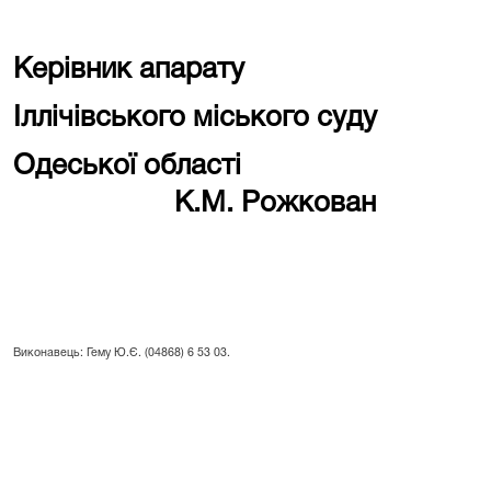
Керівник апарату
Іллічівського міського суду
Одеської області
К.М. Рожкован
Виконавець: Гему Ю.Є. (04868) 6 53 03.