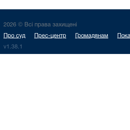
2026 © Всі права захищені
Про суд
Прес-центр
Громадянам
Пока
v1.38.1