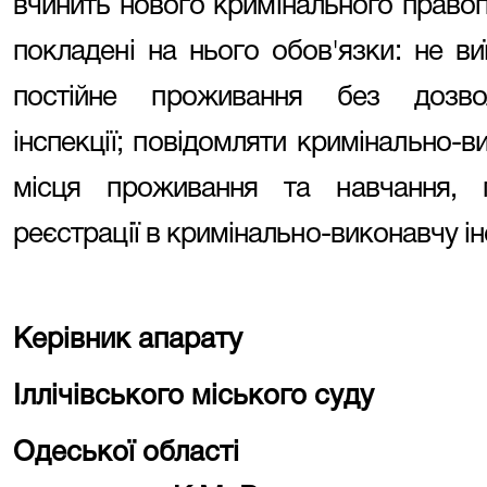
вчинить нового кримінального правоп
покладені на нього обов'язки: не в
постійне проживання без дозвол
інспекції; повідомляти кримінально-в
місця проживання та навчання, п
реєстрації в кримінально-виконавчу ін
Керівник апарату
Іллічівського міського суду
Одеської області