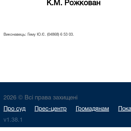
К.М. Рожкован
Виконавець: Гему Ю.Є. (04868) 6 53 03.
2026 © Всі права захищені
Про суд
Прес-центр
Громадянам
Пока
v1.38.1