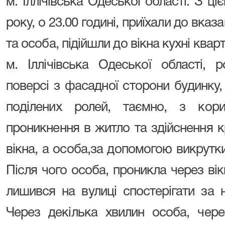
м. Іллічівська Одеської області. З ц
року, о 23.00 годині, приїхали до вказ
та особа, підійшли до вікна кухні квар
м. Іллічівська Одеської області,
поверсі з фасадної сторони будинку, 
поділених ролей, таємно, з кор
проникнення в житло та здійснення к
вікна, а особа,за допомогою викрутки
Після чого особа, проникла через вік
лишився на вулиці спостерігати за
Через декілька хвилин особа, чере