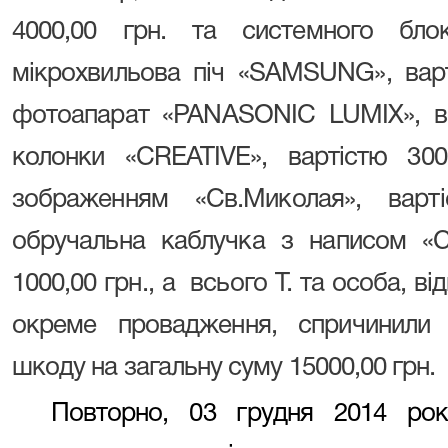
4000,00 грн. та системного блок
мікрохвильова піч «SAMSUNG», варт
фотоапарат «PANASONIC LUMIX», вар
колонки «CREATIVE», вартістю 300
зображенням «Св.Миколая», варті
обручальна каблучка з написом «С
1000,00 грн., а всього Т. та особа, ві
окреме провадження, спричинили 
шкоду на загальну суму 15000,00 грн.
Повторно, 03 грудня 2014 рок