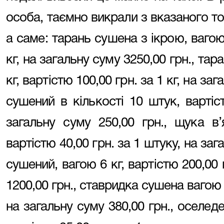
особа, таємно викрали з вказаного то
а саме: тарань сушена з ікрою, вагою 
кг, на загальну суму 3250,00 грн., тар
кг, вартістю 100,00 грн. за 1 кг, на за
сушений в кількості 10 штук, вартіс
загальну суму 250,00 грн., щука в’
вартістю 40,00 грн. за 1 штуку, на заг
сушений, вагою 6 кг, вартістю 200,00 г
1200,00 грн., ставридка сушена вагою 2 
на загальну суму 380,00 грн., оселед