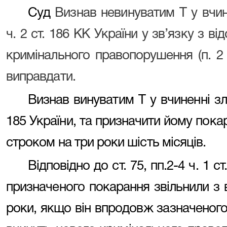
Суд
Визнав невинуватим Т у вчин
ч. 2 ст. 186 КК України у зв’язку з ві
кримінального правопорушення (п. 2 
виправдати.
Визнав винуватим Т у вчиненні зло
185 України, та призначити йому пока
строком на три роки шість місяців.
Відповідно до ст. 75, пп.2-4 ч. 1 с
призначеного покарання звільнили з
роки, якщо він впродовж зазначеного