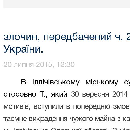
злочин, передбачений ч. 2
України.
20 липня 2015, 12:30
В Іллічівському міському с
стосовно Т., який
30 вересня 2014 
мотивів, вступили в попередню змов
таємне викрадення чужого майна з кв.