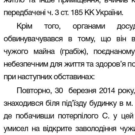
житло та інше приміщення, вчинив к
передбачені ч. 3 ст. 185 КК України.
Крім того, органами досуд
обвинувачувався в тому, що він в
чужого майна (грабіж), поєднаном
небезпечним для життя та здоров’я по
при наступних обставинах:
Повторно, 30 березня 2014 року, 
знаходився біля під’їзду будинку в м. 
де побачивши потерпілого С. у цей
умисел на відкрите заволодіння чуж