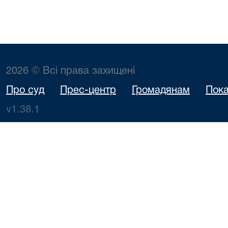
2026 © Всі права захищені
Про суд
Прес-центр
Громадянам
Пока
v1.38.1