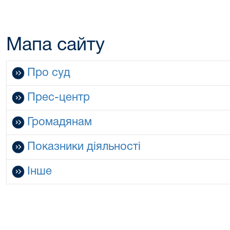
Мапа сайту
Про суд
Прес-центр
Громадянам
Показники діяльності
Інше